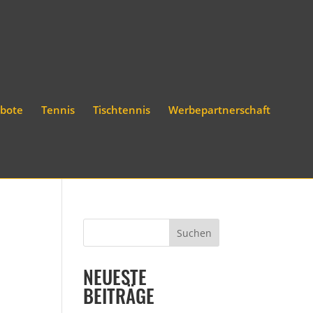
bote
Tennis
Tischtennis
Werbepartnerschaft
NEUESTE
BEITRÄGE