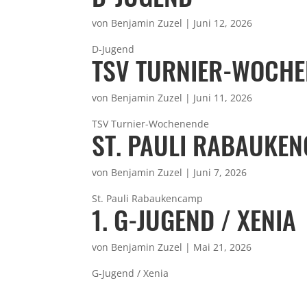
von
Benjamin Zuzel
|
Juni 12, 2026
D-Jugend
TSV TURNIER-WOCH
von
Benjamin Zuzel
|
Juni 11, 2026
TSV Turnier-Wochenende
ST. PAULI RABAUKE
von
Benjamin Zuzel
|
Juni 7, 2026
St. Pauli Rabaukencamp
1. G-JUGEND / XENIA
von
Benjamin Zuzel
|
Mai 21, 2026
G-Jugend / Xenia