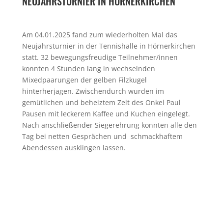
NEUJAHRSTURNIER IN HÖRNERKIRCHEN
Am 04.01.2025 fand zum wiederholten Mal das
Neujahrsturnier in der Tennishalle in Hörnerkirchen
statt. 32 bewegungsfreudige Teilnehmer/innen
konnten 4 Stunden lang in wechselnden
Mixedpaarungen der gelben Filzkugel
hinterherjagen. Zwischendurch wurden im
gemütlichen und beheiztem Zelt des Onkel Paul
Pausen mit leckerem Kaffee und Kuchen eingelegt.
Nach anschließender Siegerehrung konnten alle den
Tag bei netten Gesprächen und schmackhaftem
Abendessen ausklingen lassen.