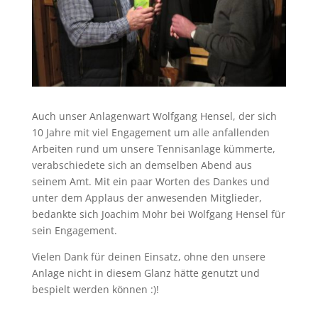
Auch unser Anlagenwart Wolfgang Hensel, der sich
10 Jahre mit viel Engagement um alle anfallenden
Arbeiten rund um unsere Tennisanlage kümmerte,
verabschiedete sich an demselben Abend aus
seinem Amt. Mit ein paar Worten des Dankes und
unter dem Applaus der anwesenden Mitglieder,
bedankte sich Joachim Mohr bei Wolfgang Hensel für
sein Engagement.
Vielen Dank für deinen Einsatz, ohne den unsere
Anlage nicht in diesem Glanz hätte genutzt und
bespielt werden können :)!