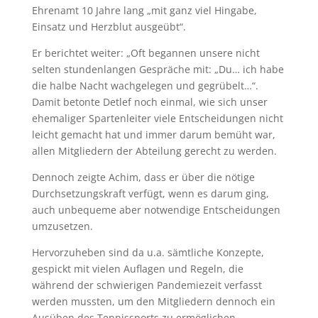
Ehrenamt 10 Jahre lang „mit ganz viel Hingabe,
Einsatz und Herzblut ausgeübt“.
Er berichtet weiter: „Oft begannen unsere nicht
selten stundenlangen Gespräche mit: „Du… ich habe
die halbe Nacht wachgelegen und gegrübelt…“.
Damit betonte Detlef noch einmal, wie sich unser
ehemaliger Spartenleiter viele Entscheidungen nicht
leicht gemacht hat und immer darum bemüht war,
allen Mitgliedern der Abteilung gerecht zu werden.
Dennoch zeigte Achim, dass er über die nötige
Durchsetzungskraft verfügt, wenn es darum ging,
auch unbequeme aber notwendige Entscheidungen
umzusetzen.
Hervorzuheben sind da u.a. sämtliche Konzepte,
gespickt mit vielen Auflagen und Regeln, die
während der schwierigen Pandemiezeit verfasst
werden mussten, um den Mitgliedern dennoch ein
Ausüben des Tennissports zu ermöglichen.