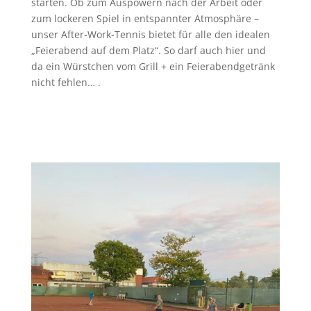
starten. Ob zum Auspowern nach der Arbeit oder
zum lockeren Spiel in entspannter Atmosphäre –
unser After-Work-Tennis bietet für alle den idealen
„Feierabend auf dem Platz“. So darf auch hier und
da ein Würstchen vom Grill + ein Feierabendgetränk
nicht fehlen… .