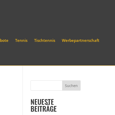
bote
Tennis
Tischtennis
Werbepartnerschaft
NEUESTE
BEITRÄGE